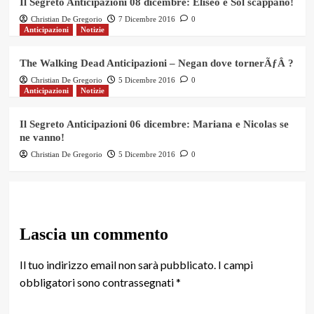
Il Segreto Anticipazioni 08 dicembre: Eliseo e Sol scappano!
Christian De Gregorio
7 Dicembre 2016
0
Anticipazioni
Notizie
The Walking Dead Anticipazioni – Negan dove tornerÃƒÂ ?
Christian De Gregorio
5 Dicembre 2016
0
Anticipazioni
Notizie
Il Segreto Anticipazioni 06 dicembre: Mariana e Nicolas se
ne vanno!
Christian De Gregorio
5 Dicembre 2016
0
Lascia un commento
Il tuo indirizzo email non sarà pubblicato.
I campi
obbligatori sono contrassegnati
*