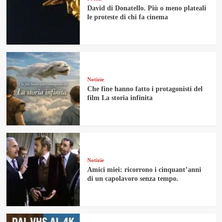
David di Donatello. Più o meno plateali
le proteste di chi fa cinema
Notizie
Che fine hanno fatto i protagonisti del
film La storia infinita
Notizie
Amici miei: ricorrono i cinquant’anni
di un capolavoro senza tempo.