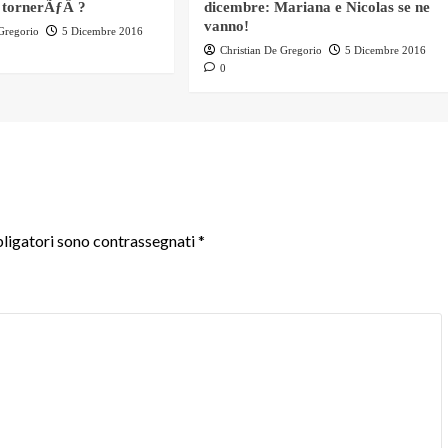
 tornerÃƒÂ ?
dicembre: Mariana e Nicolas se ne
vanno!
 Gregorio
5 Dicembre 2016
Christian De Gregorio
5 Dicembre 2016
0
ligatori sono contrassegnati
*