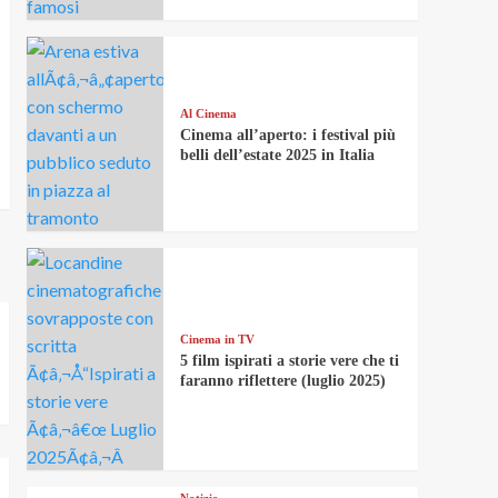
Al Cinema
Cinema all’aperto: i festival più
belli dell’estate 2025 in Italia
Cinema in TV
5 film ispirati a storie vere che ti
faranno riflettere (luglio 2025)