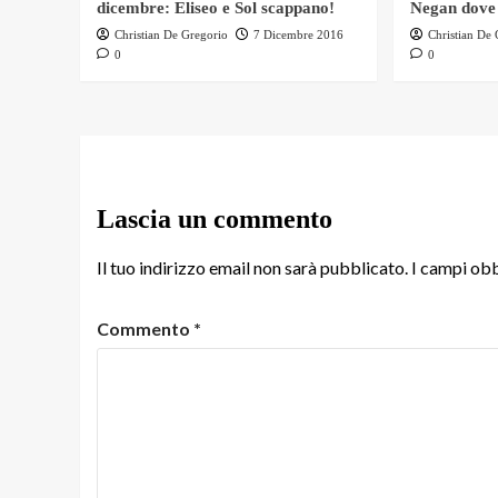
dicembre: Eliseo e Sol scappano!
Negan dove
Christian De Gregorio
7 Dicembre 2016
Christian De
0
0
Lascia un commento
Il tuo indirizzo email non sarà pubblicato.
I campi obb
Commento
*