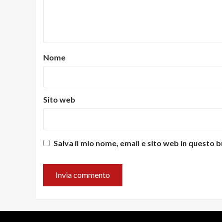
Nome
Sito web
Salva il mio nome, email e sito web in questo