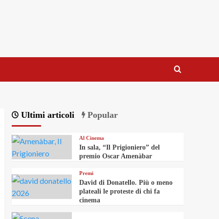
Ultimi articoli
Popular
Al Cinema
In sala, “Il Prigioniero” del
premio Oscar Amenàbar
Premi
David di Donatello. Più o meno
plateali le proteste di chi fa
cinema