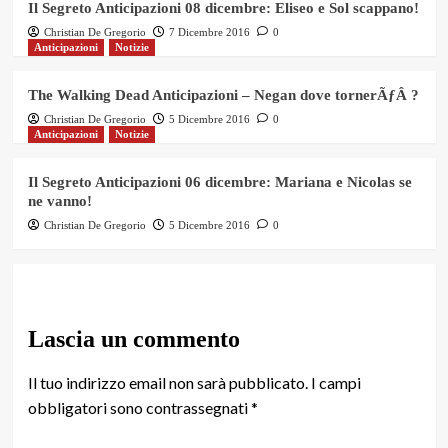
Il Segreto Anticipazioni 08 dicembre: Eliseo e Sol scappano!
Christian De Gregorio
7 Dicembre 2016
0
Anticipazioni
Notizie
The Walking Dead Anticipazioni – Negan dove tornerÃƒÂ ?
Christian De Gregorio
5 Dicembre 2016
0
Anticipazioni
Notizie
Il Segreto Anticipazioni 06 dicembre: Mariana e Nicolas se
ne vanno!
Christian De Gregorio
5 Dicembre 2016
0
Lascia un commento
Il tuo indirizzo email non sarà pubblicato.
I campi
obbligatori sono contrassegnati
*