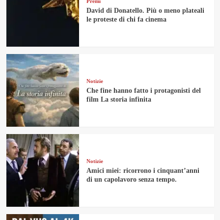
Premi
David di Donatello. Più o meno plateali
le proteste di chi fa cinema
Notizie
Che fine hanno fatto i protagonisti del
film La storia infinita
Notizie
Amici miei: ricorrono i cinquant’anni
di un capolavoro senza tempo.