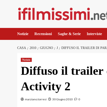
Salta
al
contenuto
Notizie
Recensioni
Saghe & Serie
Interviste
CASA
2010
GIUGNO
J
DIFFUSO IL TRAILER DI PA
Notizie
Diffuso il traile
Activity 2
marziano.torresi
30 Giugno 2010
0