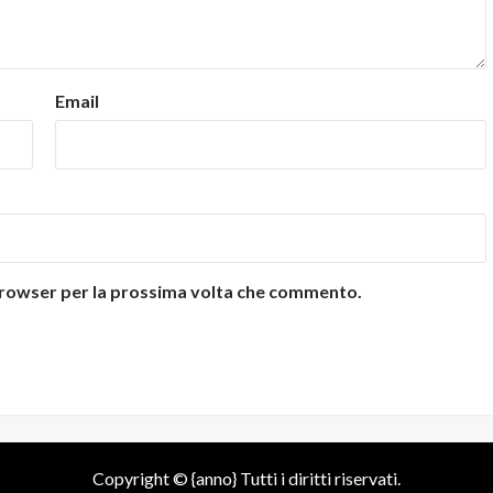
Email
 browser per la prossima volta che commento.
Copyright © {anno} Tutti i diritti riservati.