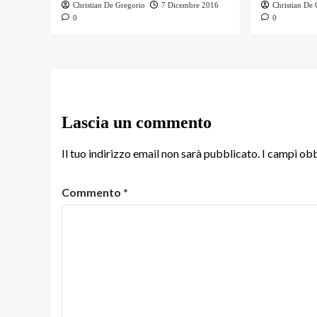
Christian De Gregorio
7 Dicembre 2016
Christian De
0
0
Lascia un commento
Il tuo indirizzo email non sarà pubblicato.
I campi obb
Commento
*