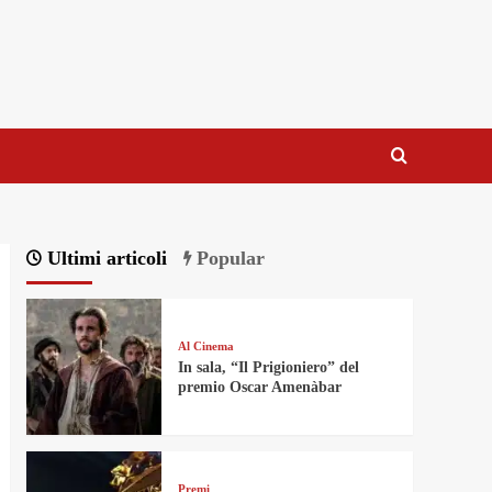
Ultimi articoli
Popular
Al Cinema
In sala, “Il Prigioniero” del
premio Oscar Amenàbar
Premi