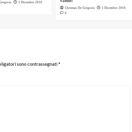
vanno!
 Gregorio
5 Dicembre 2016
Christian De Gregorio
5 Dicembre 2016
0
ligatori sono contrassegnati
*