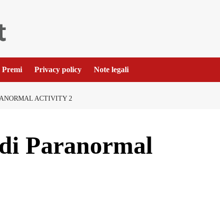
Premi
Privacy policy
Note legali
RANORMAL ACTIVITY 2
r di Paranormal