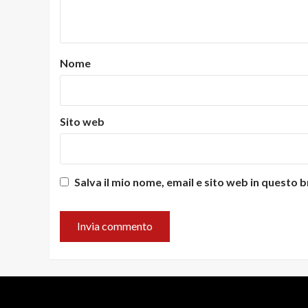
Nome
Sito web
Salva il mio nome, email e sito web in questo