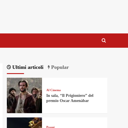
Ultimi articoli
Popular
Al Cinema
In sala, “Il Prigioniero” del
premio Oscar Amenàbar
Premi