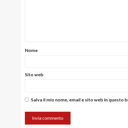
Nome
Sito web
Salva il mio nome, email e sito web in questo