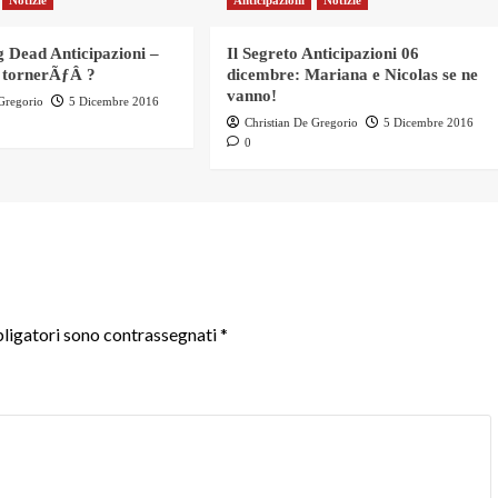
Notizie
Anticipazioni
Notizie
 Dead Anticipazioni –
Il Segreto Anticipazioni 06
 tornerÃƒÂ ?
dicembre: Mariana e Nicolas se ne
vanno!
 Gregorio
5 Dicembre 2016
Christian De Gregorio
5 Dicembre 2016
0
ligatori sono contrassegnati
*