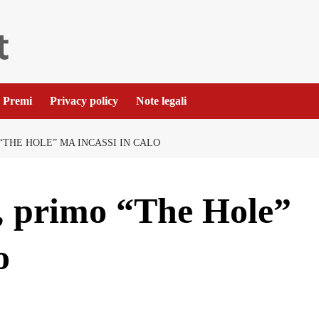
Premi
Privacy policy
Note legali
 “THE HOLE” MA INCASSI IN CALO
a, primo “The Hole”
o