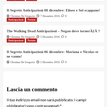
Il Segreto Anticipazioni 08 dicembre: Eliseo e Sol scappano!
Christian De Gregorio
7 Dicembre 2016
0
Anticipazioni
Notizie
The Walking Dead Anticipazioni – Negan dove tornerÃƒÂ ?
Christian De Gregorio
5 Dicembre 2016
0
Anticipazioni
Notizie
Il Segreto Anticipazioni 06 dicembre: Mariana e Nicolas se
ne vanno!
Christian De Gregorio
5 Dicembre 2016
0
Lascia un commento
Il tuo indirizzo email non sarà pubblicato.
I campi
obbligatori sono contrassegnati
*