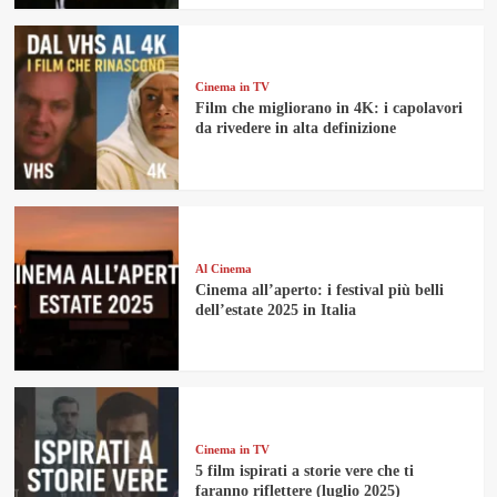
Cinema in TV
Film che migliorano in 4K: i capolavori
da rivedere in alta definizione
Al Cinema
Cinema all’aperto: i festival più belli
dell’estate 2025 in Italia
Cinema in TV
5 film ispirati a storie vere che ti
faranno riflettere (luglio 2025)