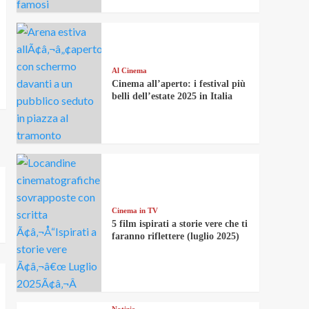
Al Cinema
Cinema all’aperto: i festival più
belli dell’estate 2025 in Italia
Cinema in TV
5 film ispirati a storie vere che ti
faranno riflettere (luglio 2025)