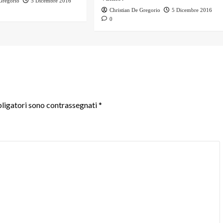
 Gregorio
5 Dicembre 2016
Christian De Gregorio
5 Dicembre 2016
0
ligatori sono contrassegnati
*