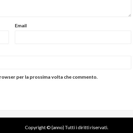
Email
 browser per la prossima volta che commento.
Copyright © {anno} Tutti i diritti riservati.