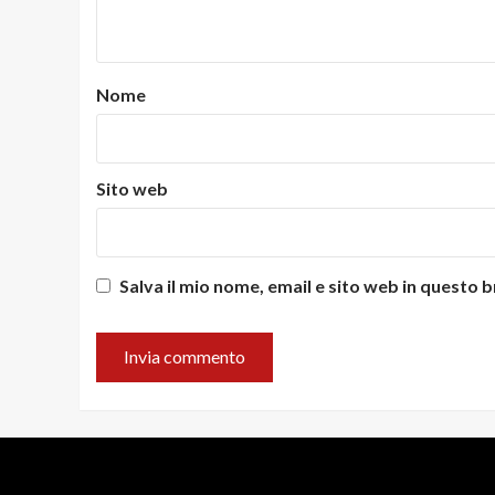
Nome
Sito web
Salva il mio nome, email e sito web in questo