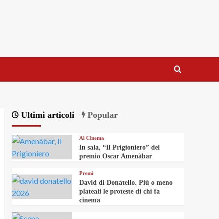
Ultimi articoli
Popular
Al Cinema
In sala, “Il Prigioniero” del
premio Oscar Amenàbar
Premi
David di Donatello. Più o meno
plateali le proteste di chi fa
cinema