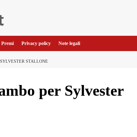
Premi
Privacy policy
Note legali
R SYLVESTER STALLONE
ambo per Sylvester