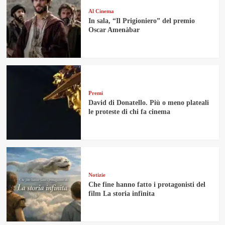
Al Cinema
In sala, “Il Prigioniero” del premio
Oscar Amenàbar
Premi
David di Donatello. Più o meno plateali
le proteste di chi fa cinema
Notizie
Che fine hanno fatto i protagonisti del
film La storia infinita