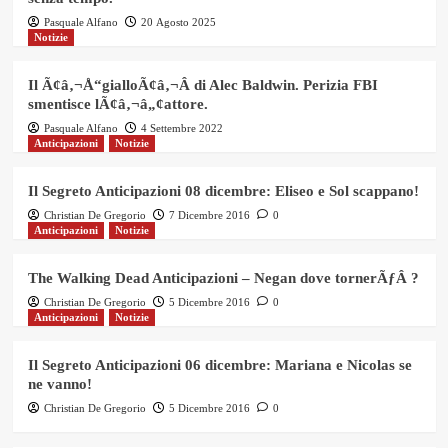
Pasquale Alfano
20 Agosto 2025
Notizie
Il Ã¢â‚¬Å“gialloÃ¢â‚¬Â di Alec Baldwin. Perizia FBI
smentisce lÃ¢â‚¬â„¢attore.
Pasquale Alfano
4 Settembre 2022
Anticipazioni
Notizie
Il Segreto Anticipazioni 08 dicembre: Eliseo e Sol scappano!
Christian De Gregorio
7 Dicembre 2016
0
Anticipazioni
Notizie
The Walking Dead Anticipazioni – Negan dove tornerÃƒÂ ?
Christian De Gregorio
5 Dicembre 2016
0
Anticipazioni
Notizie
Il Segreto Anticipazioni 06 dicembre: Mariana e Nicolas se
ne vanno!
Christian De Gregorio
5 Dicembre 2016
0