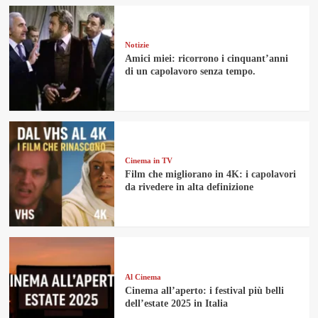
Notizie
Amici miei: ricorrono i cinquant’anni
di un capolavoro senza tempo.
Cinema in TV
Film che migliorano in 4K: i capolavori
da rivedere in alta definizione
Al Cinema
Cinema all’aperto: i festival più belli
dell’estate 2025 in Italia