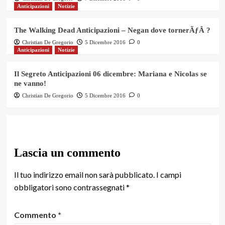
Anticipazioni
Notizie
The Walking Dead Anticipazioni – Negan dove tornerÃƒÂ ?
Christian De Gregorio
5 Dicembre 2016
0
Anticipazioni
Notizie
Il Segreto Anticipazioni 06 dicembre: Mariana e Nicolas se
ne vanno!
Christian De Gregorio
5 Dicembre 2016
0
Lascia un commento
Il tuo indirizzo email non sarà pubblicato.
I campi
obbligatori sono contrassegnati
*
Commento
*