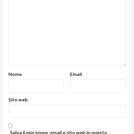
Nome
Email
Sito web
Salva il mio nome, email e sito web in questo