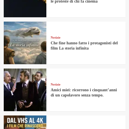
le proteste di chi fa cinema
Notizie
Che fine hanno fatto i protagonisti del
film La storia infinita
Notizie
Amici miei: ricorrono i cinquant’anni
di un capolavoro senza tempo.