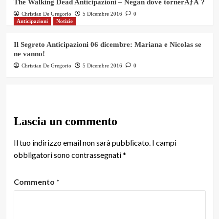
The Walking Dead Anticipazioni – Negan dove tornerÃƒÂ ?
Christian De Gregorio
5 Dicembre 2016
0
Anticipazioni
Notizie
Il Segreto Anticipazioni 06 dicembre: Mariana e Nicolas se
ne vanno!
Christian De Gregorio
5 Dicembre 2016
0
Lascia un commento
Il tuo indirizzo email non sarà pubblicato.
I campi
obbligatori sono contrassegnati
*
Commento
*