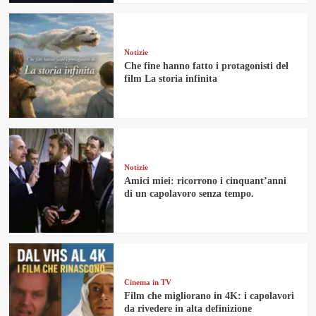
Notizie
Che fine hanno fatto i protagonisti del
film La storia infinita
Notizie
Amici miei: ricorrono i cinquant’anni
di un capolavoro senza tempo.
Cinema in TV
Film che migliorano in 4K: i capolavori
da rivedere in alta definizione