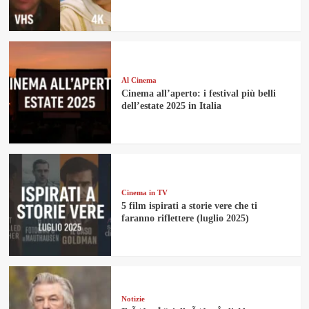
Al Cinema
Cinema all’aperto: i festival più belli
dell’estate 2025 in Italia
Cinema in TV
5 film ispirati a storie vere che ti
faranno riflettere (luglio 2025)
Notizie