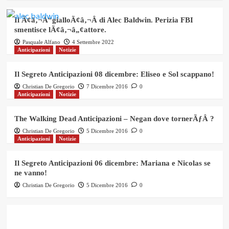
Il Ã¢â‚¬Å“gialloÃ¢â‚¬Â di Alec Baldwin. Perizia FBI
smentisce lÃ¢â‚¬â„¢attore.
Pasquale Alfano
4 Settembre 2022
Anticipazioni
Notizie
Il Segreto Anticipazioni 08 dicembre: Eliseo e Sol scappano!
Christian De Gregorio
7 Dicembre 2016
0
Anticipazioni
Notizie
The Walking Dead Anticipazioni – Negan dove tornerÃƒÂ ?
Christian De Gregorio
5 Dicembre 2016
0
Anticipazioni
Notizie
Il Segreto Anticipazioni 06 dicembre: Mariana e Nicolas se
ne vanno!
Christian De Gregorio
5 Dicembre 2016
0