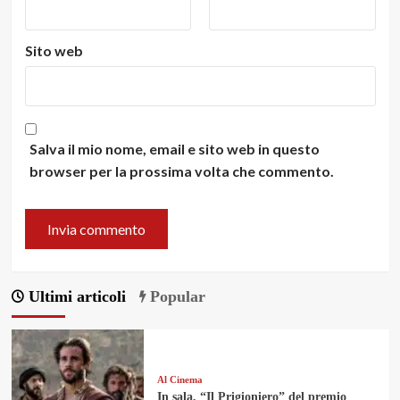
Sito web
Salva il mio nome, email e sito web in questo
browser per la prossima volta che commento.
Ultimi articoli
Popular
Al Cinema
In sala, “Il Prigioniero” del premio