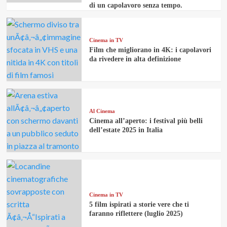
di un capolavoro senza tempo.
Cinema in TV
Film che migliorano in 4K: i capolavori
da rivedere in alta definizione
Al Cinema
Cinema all’aperto: i festival più belli
dell’estate 2025 in Italia
Cinema in TV
5 film ispirati a storie vere che ti
faranno riflettere (luglio 2025)