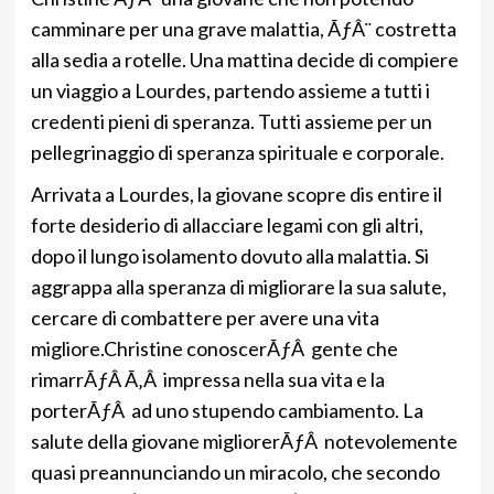
camminare per una grave malattia, ÃƒÂ¨ costretta
alla sedia a rotelle. Una mattina decide di compiere
un viaggio a Lourdes, partendo assieme a tutti i
credenti pieni di speranza. Tutti assieme per un
pellegrinaggio di speranza spirituale e corporale.
Arrivata a Lourdes, la giovane scopre dis entire il
forte desiderio di allacciare legami con gli altri,
dopo il lungo isolamento dovuto alla malattia. Si
aggrappa alla speranza di migliorare la sua salute,
cercare di combattere per avere una vita
migliore.Christine conoscerÃƒÂ gente che
rimarrÃƒÂ Ã‚Â impressa nella sua vita e la
porterÃƒÂ ad uno stupendo cambiamento. La
salute della giovane migliorerÃƒÂ notevolemente
quasi preannunciando un miracolo, che secondo