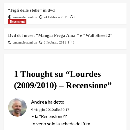
“Figli delle stelle” in dvd
emanuele.zambon
24 Febbraio 2011
0
Recensioni
Dvd del mese: “Mangia Prega Ama ” e “Wall Street 2”
emanuele.zambon
6 Febbraio 2011
0
1 Thought su “
Lourdes
(2009/2010) – Recensione
”
Andrea
ha detto:
9 Maggio 2010 alle 20:17
E la “Recensione”?
Io vedo solo la scheda del film.