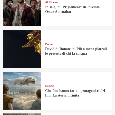
Al Cinema
In sala, “Il Prigioniero” del premio
Oscar Amenàbar
Premi
David di Donatello. Più o meno plateali
le proteste di chi fa cinema
Notizie
Che fine hanno fatto i protagonisti del
film La storia infinita