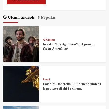
Ultimi articoli
Popular
Al Cinema
In sala, “Il Prigioniero” del premio
Oscar Amenàbar
Premi
David di Donatello. Più o meno plateali
le proteste di chi fa cinema