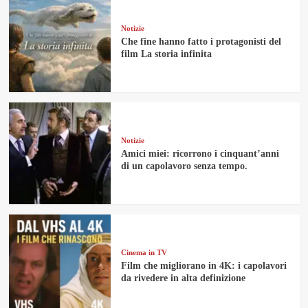
Notizie
Che fine hanno fatto i protagonisti del
film La storia infinita
Notizie
Amici miei: ricorrono i cinquant’anni
di un capolavoro senza tempo.
Cinema in TV
Film che migliorano in 4K: i capolavori
da rivedere in alta definizione