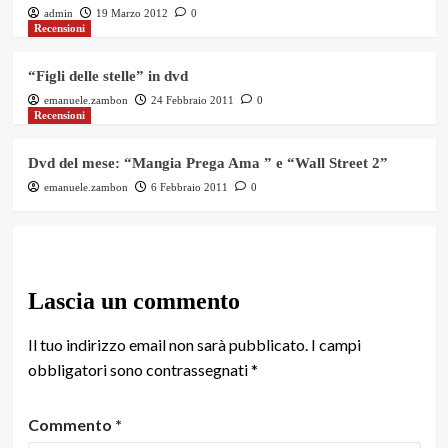
admin
19 Marzo 2012
0
Recensioni
“Figli delle stelle” in dvd
emanuele.zambon
24 Febbraio 2011
0
Recensioni
Dvd del mese: “Mangia Prega Ama ” e “Wall Street 2”
emanuele.zambon
6 Febbraio 2011
0
Lascia un commento
Il tuo indirizzo email non sarà pubblicato.
I campi
obbligatori sono contrassegnati
*
Commento
*