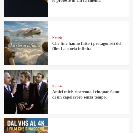
le proteste di chi fa cinema
Notizie
Che fine hanno fatto i protagonisti del
film La storia infinita
Notizie
Amici miei: ricorrono i cinquant’anni
di un capolavoro senza tempo.