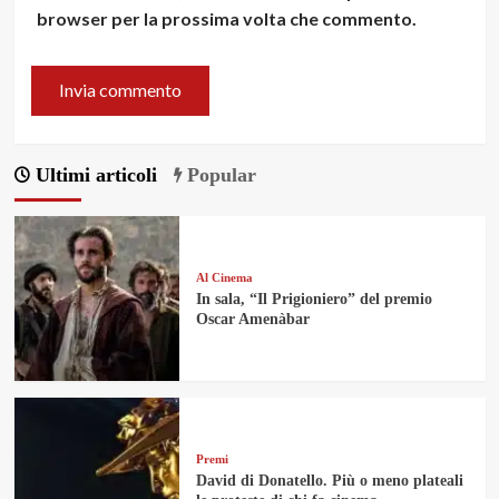
browser per la prossima volta che commento.
Ultimi articoli
Popular
Al Cinema
In sala, “Il Prigioniero” del premio
Oscar Amenàbar
Premi
David di Donatello. Più o meno plateali