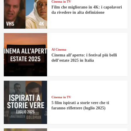
Cinema in TV
Film che migliorano in 4K: i capolavori
da rivedere in alta definizione
Al Cinema
Cinema all’aperto: i festival più belli
dell’estate 2025 in Italia
Cinema in TV
5 film ispirati a storie vere che ti
faranno riflettere (luglio 2025)