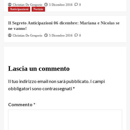
Christian De Gregorio
5 Dicembre 2016
0
Anticipazioni
Notizie
Il Segreto Anticipazioni 06 dicembre: Mariana e Nicolas se
ne vanno!
Christian De Gregorio
5 Dicembre 2016
0
Lascia un commento
Il tuo indirizzo email non sarà pubblicato.
I campi
obbligatori sono contrassegnati
*
Commento
*