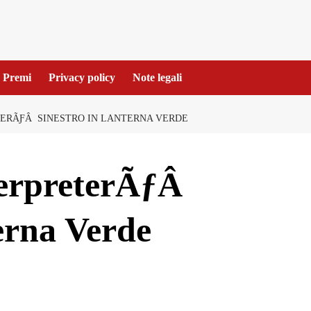
Premi
Privacy policy
Note legali
ERÃƑÂ SINESTRO IN LANTERNA VERDE
terpreterÃƒÂ
erna Verde