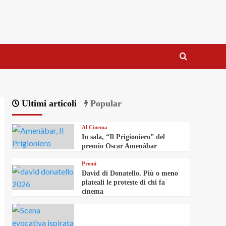
Ultimi articoli
Popular
Al Cinema
In sala, “Il Prigioniero” del
premio Oscar Amenàbar
Premi
David di Donatello. Più o meno
plateali le proteste di chi fa
cinema