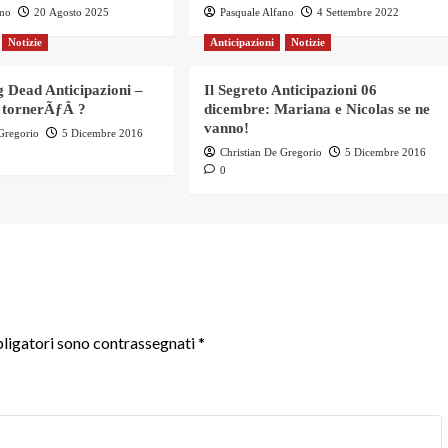
ano
20 Agosto 2025
Pasquale Alfano
4 Settembre 2022
Notizie
Anticipazioni
Notizie
 Dead Anticipazioni –
Il Segreto Anticipazioni 06
 tornerÃƒÂ ?
dicembre: Mariana e Nicolas se ne
vanno!
 Gregorio
5 Dicembre 2016
Christian De Gregorio
5 Dicembre 2016
0
ligatori sono contrassegnati
*