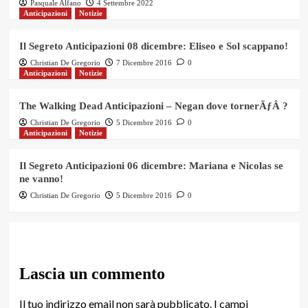
Pasquale Alfano
4 Settembre 2022
Anticipazioni
Notizie
Il Segreto Anticipazioni 08 dicembre: Eliseo e Sol scappano!
Christian De Gregorio
7 Dicembre 2016
0
Anticipazioni
Notizie
The Walking Dead Anticipazioni – Negan dove tornerÃƒÂ ?
Christian De Gregorio
5 Dicembre 2016
0
Anticipazioni
Notizie
Il Segreto Anticipazioni 06 dicembre: Mariana e Nicolas se
ne vanno!
Christian De Gregorio
5 Dicembre 2016
0
Lascia un commento
Il tuo indirizzo email non sarà pubblicato.
I campi