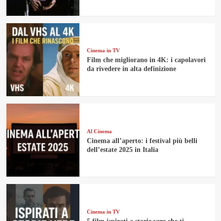
Cinema in TV
Film che migliorano in 4K: i capolavori
da rivedere in alta definizione
Al Cinema
Cinema all’aperto: i festival più belli
dell’estate 2025 in Italia
Cinema in TV