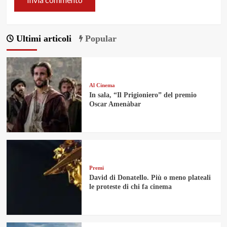
Ultimi articoli
Popular
Al Cinema
In sala, “Il Prigioniero” del premio
Oscar Amenàbar
Premi
David di Donatello. Più o meno plateali
le proteste di chi fa cinema