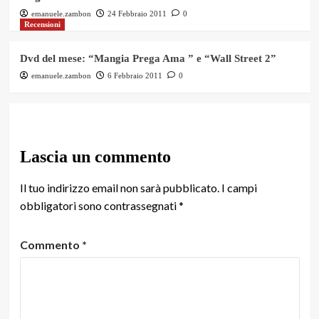
emanuele.zambon
24 Febbraio 2011
0
Recensioni
Dvd del mese: “Mangia Prega Ama ” e “Wall Street 2”
emanuele.zambon
6 Febbraio 2011
0
Lascia un commento
Il tuo indirizzo email non sarà pubblicato.
I campi
obbligatori sono contrassegnati
*
Commento
*