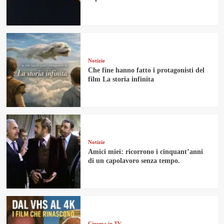
Notizie
Che fine hanno fatto i protagonisti del
film La storia infinita
Notizie
Amici miei: ricorrono i cinquant’anni
di un capolavoro senza tempo.
Cinema in TV