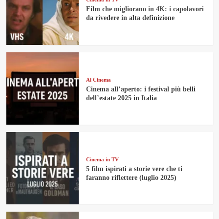
Film che migliorano in 4K: i capolavori
da rivedere in alta definizione
Al Cinema
Cinema all’aperto: i festival più belli
dell’estate 2025 in Italia
Cinema in TV
5 film ispirati a storie vere che ti
faranno riflettere (luglio 2025)