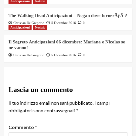
Anticipazioni
Notizie
The Walking Dead Anticipazioni – Negan dove tornerÃƒÂ ?
Christian De Gregorio
5 Dicembre 2016
0
Anticipazioni
Notizie
Il Segreto Anticipazioni 06 dicembre: Mariana e Nicolas se
ne vanno!
Christian De Gregorio
5 Dicembre 2016
0
Lascia un commento
Il tuo indirizzo email non sarà pubblicato.
I campi
obbligatori sono contrassegnati
*
Commento
*