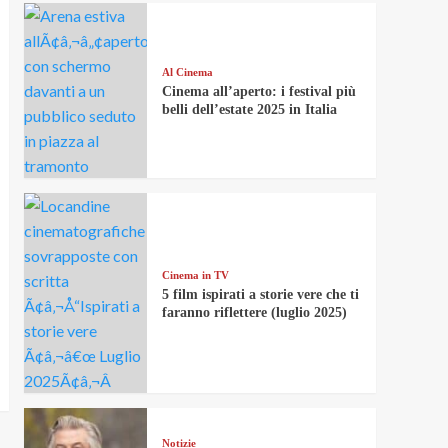
Al Cinema
Cinema all’aperto: i festival più
belli dell’estate 2025 in Italia
Cinema in TV
5 film ispirati a storie vere che ti
faranno riflettere (luglio 2025)
Notizie