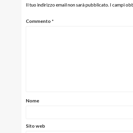
Il tuo indirizzo email non sarà pubblicato.
I campi obb
Commento
*
Nome
Sito web