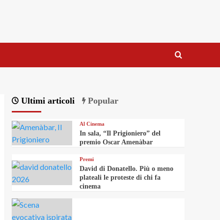
Ultimi articoli
Popular
Al Cinema
In sala, “Il Prigioniero” del
premio Oscar Amenàbar
Premi
David di Donatello. Più o meno
plateali le proteste di chi fa
cinema