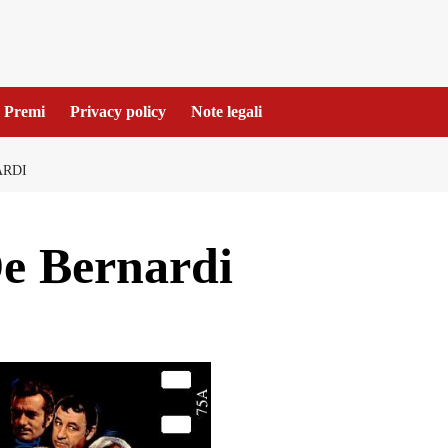
Premi
Privacy policy
Note legali
ARDI
De Bernardi