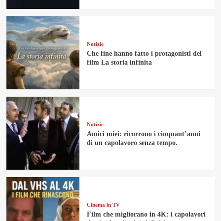
Notizie
Che fine hanno fatto i protagonisti del
film La storia infinita
Notizie
Amici miei: ricorrono i cinquant’anni
di un capolavoro senza tempo.
Cinema in TV
Film che migliorano in 4K: i capolavori