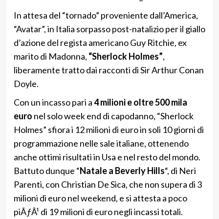
In attesa del “tornado” proveniente dall’America,
“Avatar”, in Italia sorpasso post-natalizio per il giallo
d’azione del regista americano Guy Ritchie, ex
marito di Madonna,
“Sherlock Holmes”
,
liberamente tratto dai racconti di Sir Arthur Conan
Doyle.
Con un incasso pari a
4 milioni e oltre 500 mila
euro
nel solo week end di capodanno, “Sherlock
Holmes” sfiora i 12 milioni di euro in soli 10 giorni di
programmazione nelle sale italiane, ottenendo
anche ottimi risultati in Usa e nel resto del mondo.
Battuto dunque “
Natale a Beverly Hills
“, di Neri
Parenti, con Christian De Sica, che non supera di 3
milioni di euro nel weekend, e si attesta a poco
piÃƒÂ¹ di 19 milioni di euro negli incassi totali.