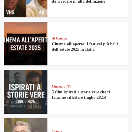
da rivedere in alta definizione
Al Cinema
Cinema all’aperto: i festival più belli
dell’estate 2025 in Italia
Cinema in TV
5 film ispirati a storie vere che ti
faranno riflettere (luglio 2025)
Notizie