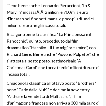
Tiene bene anche Leonardo Pieraccioni, “Io &
Marylin” incassaÃ‚Â 2 milioni e 700 mila euro
d’incasso nel fine settimana, e poco piu di undici
milioni di euro negli incassi totali.
Risalgono bene la classifica “La Principessa e il
Ranocchio”, quinto, precedeuto dal film
drammatico “Hachiko – Il tuo migliore amico”, con
Richard Gere. Bene anche “Piovono Polpette”, che
si attesta al sesto posto, settimo risale “A
Christmas Carol” che tocca i sedici milioni di euro di
incassi totali.
Chiudono la classifica all’ottavo posto “Brothers”,
nono “Cado dalle Nubi” e decimo la new entry
“Arthur e la vendetta di Maltazard”, il film
d’animazione francese non arriva a 300 mila euro di