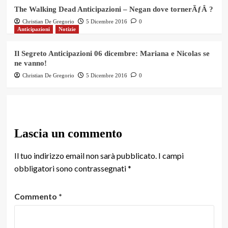
The Walking Dead Anticipazioni – Negan dove tornerÃƒÂ ?
Christian De Gregorio
5 Dicembre 2016
0
Anticipazioni
Notizie
Il Segreto Anticipazioni 06 dicembre: Mariana e Nicolas se
ne vanno!
Christian De Gregorio
5 Dicembre 2016
0
Lascia un commento
Il tuo indirizzo email non sarà pubblicato.
I campi
obbligatori sono contrassegnati
*
Commento
*