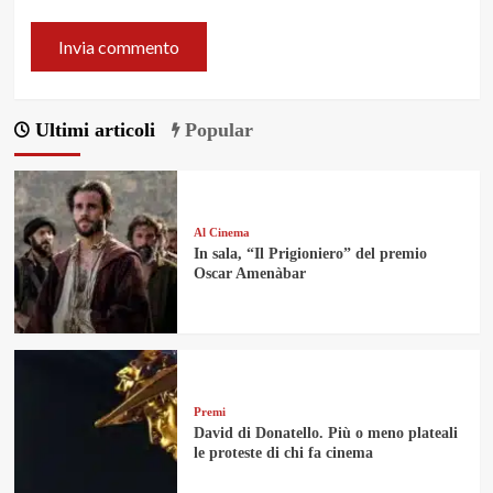
Ultimi articoli
Popular
Al Cinema
In sala, “Il Prigioniero” del premio
Oscar Amenàbar
Premi
David di Donatello. Più o meno plateali
le proteste di chi fa cinema