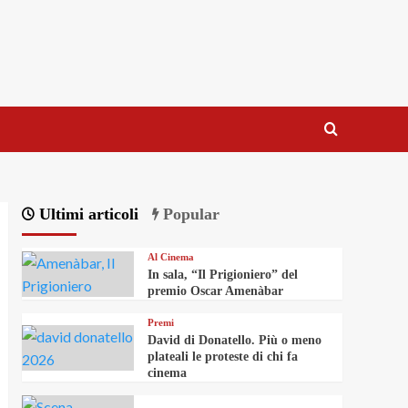
Ultimi articoli
Popular
Al Cinema
In sala, “Il Prigioniero” del
premio Oscar Amenàbar
Premi
David di Donatello. Più o meno
plateali le proteste di chi fa
cinema