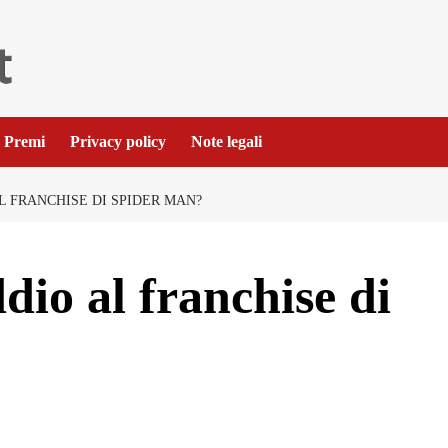
Premi
Privacy policy
Note legali
L FRANCHISE DI SPIDER MAN?
dio al franchise di