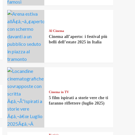
Al Cinema
Cinema all’aperto: i festival più
belli dell’estate 2025 in Italia
Cinema in TV
5 film ispirati a storie vere che ti
faranno riflettere (luglio 2025)