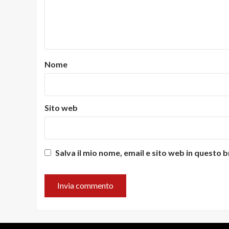
Nome
Sito web
Salva il mio nome, email e sito web in questo