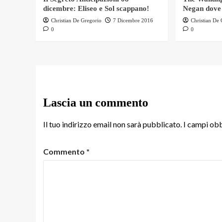
dicembre: Eliseo e Sol scappano!
Negan dove
Christian De Gregorio
7 Dicembre 2016
Christian De
0
0
Lascia un commento
Il tuo indirizzo email non sarà pubblicato.
I campi obb
Commento
*