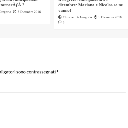
 tornerÃƒÂ ?
dicembre: Mariana e Nicolas se ne
vanno!
 Gregorio
5 Dicembre 2016
Christian De Gregorio
5 Dicembre 2016
0
ligatori sono contrassegnati
*