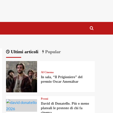
Ultimi articoli
Popular
Al Cinema
In sala, “Il Prigioniero” del
premio Oscar Amenàbar
Premi
David di Donatello. Più o meno
plateali le proteste di chi fa
cinema