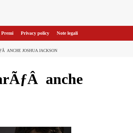
Premi
Privacy policy
Note legali
ÃƑÂ ANCHE JOSHUA JACKSON
 sarÃƒÂ anche