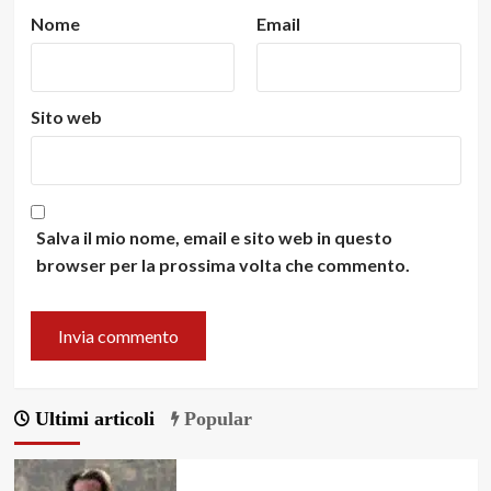
Nome
Email
Sito web
Salva il mio nome, email e sito web in questo
browser per la prossima volta che commento.
Ultimi articoli
Popular