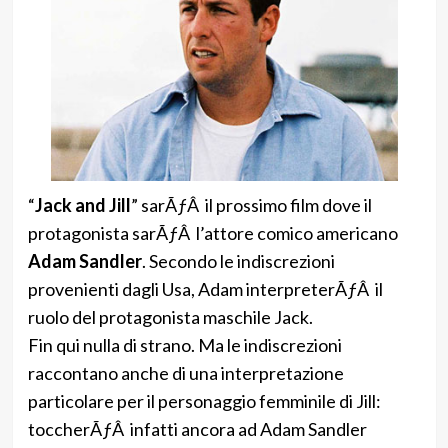
“
Jack and Jill
” sarÃƒÂ il prossimo film dove il
protagonista sarÃƒÂ l’attore comico americano
Adam Sandler
. Secondo le indiscrezioni
provenienti dagli Usa, Adam interpreterÃƒÂ il
ruolo del protagonista maschile Jack.
Fin qui nulla di strano. Ma le indiscrezioni
raccontano anche di una interpretazione
particolare per il personaggio femminile di Jill:
toccherÃƒÂ infatti ancora ad Adam Sandler