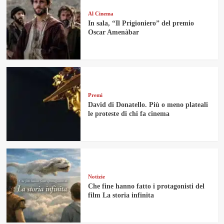
Al Cinema
In sala, “Il Prigioniero” del premio
Oscar Amenàbar
Premi
David di Donatello. Più o meno plateali
le proteste di chi fa cinema
Notizie
Che fine hanno fatto i protagonisti del
film La storia infinita