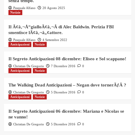
senza tempo.
Pasquale Alfano
20 Agosto 2025
Notizie
Il Ã¢â‚¬Å“gialloÃ¢â‚¬Â di Alec Baldwin. Perizia FBI
smentisce lÃ¢â‚¬â„¢attore.
Pasquale Alfano
4 Settembre 2022
Anticipazioni
Notizie
Il Segreto Anticipazioni 08 dicembre: Eliseo e Sol scappano!
Christian De Gregorio
7 Dicembre 2016
0
Anticipazioni
Notizie
The Walking Dead Anticipazioni – Negan dove tornerÃƒÂ ?
Christian De Gregorio
5 Dicembre 2016
0
Anticipazioni
Notizie
Il Segreto Anticipazioni 06 dicembre: Mariana e Nicolas se
ne vanno!
Christian De Gregorio
5 Dicembre 2016
0