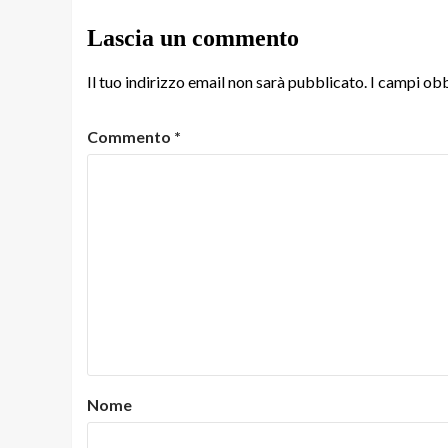
Lascia un commento
Il tuo indirizzo email non sarà pubblicato.
I campi obb
Commento
*
Nome