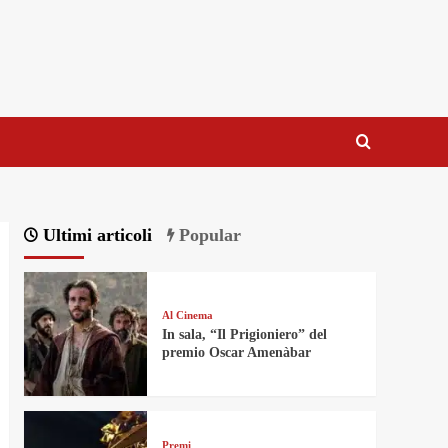
Ultimi articoli
Popular
Al Cinema
In sala, “Il Prigioniero” del
premio Oscar Amenàbar
Premi