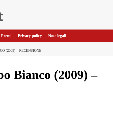
Premi
Privacy policy
Note legali
O (2009) – RECENSIONE
bo Bianco (2009) –