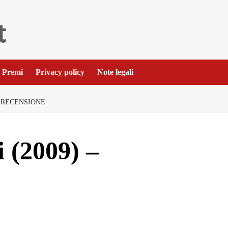
Premi
Privacy policy
Note legali
– RECENSIONE
 (2009) –