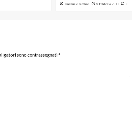
emanuele.zambon
6 Febbraio 2011
0
ligatori sono contrassegnati
*