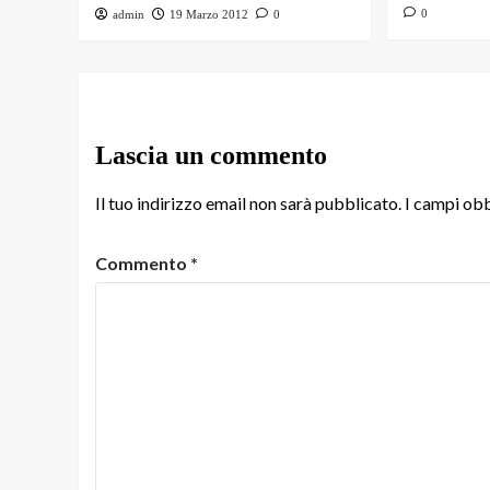
0
admin
19 Marzo 2012
0
Lascia un commento
Il tuo indirizzo email non sarà pubblicato.
I campi obb
Commento
*