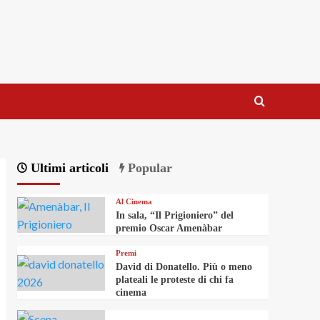
Ultimi articoli
Popular
Al Cinema
In sala, “Il Prigioniero” del
premio Oscar Amenàbar
Premi
David di Donatello. Più o meno
plateali le proteste di chi fa
cinema