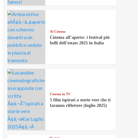
Al Cinema
Cinema all’aperto: i festival più
belli dell’estate 2025 in Italia
Cinema in TV
5 film ispirati a storie vere che ti
faranno riflettere (luglio 2025)