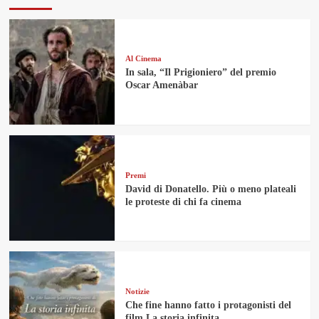
Al Cinema
In sala, “Il Prigioniero” del premio
Oscar Amenàbar
Premi
David di Donatello. Più o meno plateali
le proteste di chi fa cinema
Notizie
Che fine hanno fatto i protagonisti del
film La storia infinita