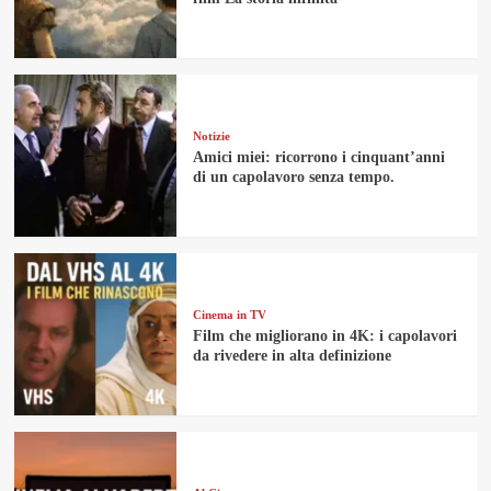
Notizie
Amici miei: ricorrono i cinquant’anni
di un capolavoro senza tempo.
Cinema in TV
Film che migliorano in 4K: i capolavori
da rivedere in alta definizione