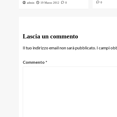
0
admin
19 Marzo 2012
0
Lascia un commento
Il tuo indirizzo email non sarà pubblicato.
I campi obb
Commento
*