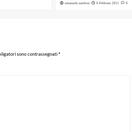
emanuele.zambon
6 Febbraio 2011
0
ligatori sono contrassegnati
*