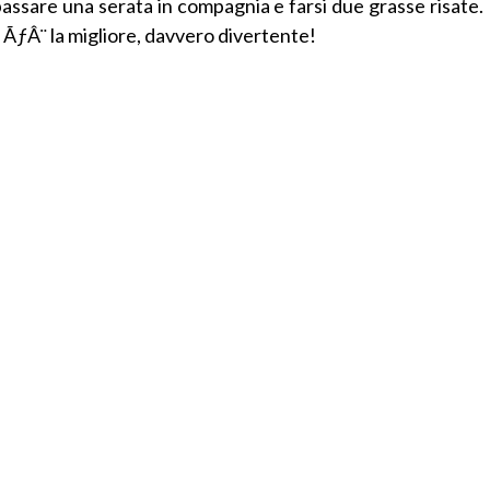
assare una serata in compagnia e farsi due grasse risate.
 ÃƒÂ¨ la migliore, davvero divertente!