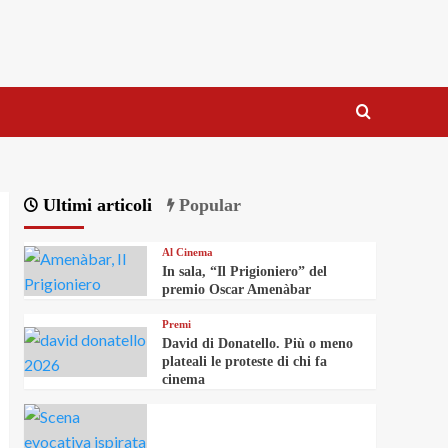
Ultimi articoli
Popular
Al Cinema
In sala, “Il Prigioniero” del
premio Oscar Amenàbar
Premi
David di Donatello. Più o meno
plateali le proteste di chi fa
cinema