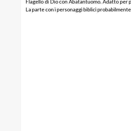
Flagello di Dio con Abatantuomo. Adatto per p
La parte con i personaggi biblici probabilmente