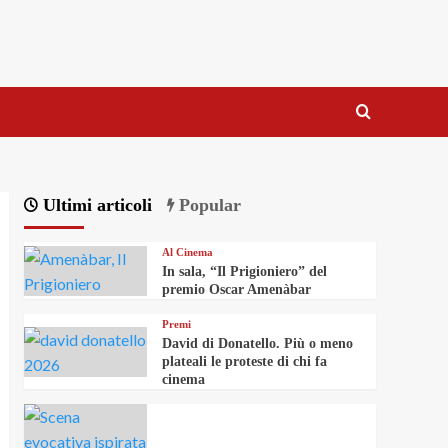
Ultimi articoli
Popular
Al Cinema
In sala, “Il Prigioniero” del
premio Oscar Amenàbar
Premi
David di Donatello. Più o meno
plateali le proteste di chi fa
cinema