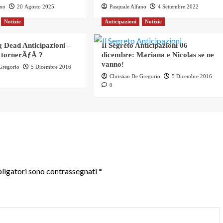
ano
20 Agosto 2025
Pasquale Alfano
4 Settembre 2022
Notizie
Anticipazioni
Notizie
 Dead Anticipazioni –
Il Segreto Anticipazioni 06
 tornerÃƒÂ ?
dicembre: Mariana e Nicolas se ne
vanno!
 Gregorio
5 Dicembre 2016
Christian De Gregorio
5 Dicembre 2016
0
ligatori sono contrassegnati
*