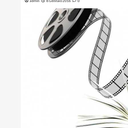
admin
8 Gennaio 2016
0