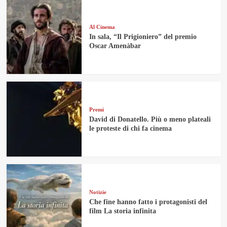
Al Cinema
In sala, “Il Prigioniero” del premio
Oscar Amenàbar
Premi
David di Donatello. Più o meno plateali
le proteste di chi fa cinema
Notizie
Che fine hanno fatto i protagonisti del
film La storia infinita