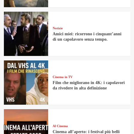
Notizie
Amici miei: ricorrono i cinquant’anni
di un capolavoro senza tempo.
Cinema in TV
Film che migliorano in 4K: i capolavori
da rivedere in alta definizione
Al Cinema
Cinema all’aperto: i festival più belli