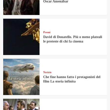
Oscar Amenàbar
Premi
David di Donatello. Più o meno plateali
le proteste di chi fa cinema
Notizie
Che fine hanno fatto i protagonisti del
film La storia infinita