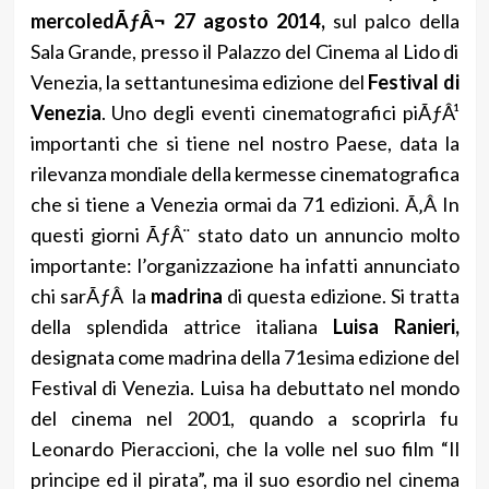
mercoledÃƒÂ¬ 27 agosto 2014,
sul palco della
Sala Grande, presso il Palazzo del Cinema al Lido di
Venezia, la settantunesima edizione del
Festival di
Venezia
. Uno degli eventi cinematografici piÃƒÂ¹
importanti che si tiene nel nostro Paese, data la
rilevanza mondiale della kermesse cinematografica
che si tiene a Venezia ormai da 71 edizioni. Ã‚Â In
questi giorni ÃƒÂ¨ stato dato un annuncio molto
importante: l’organizzazione ha infatti annunciato
chi sarÃƒÂ la
madrina
di questa edizione. Si tratta
della splendida attrice italiana
Luisa Ranieri,
designata come madrina della 71esima edizione del
Festival di Venezia. Luisa ha debuttato nel mondo
del cinema nel 2001, quando a scoprirla fu
Leonardo Pieraccioni, che la volle nel suo film “Il
principe ed il pirata”, ma il suo esordio nel cinema