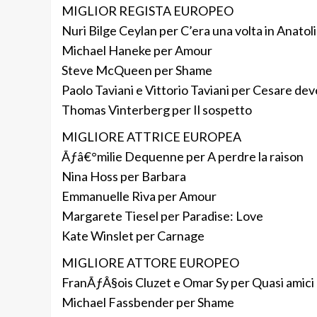
MIGLIOR REGISTA EUROPEO
Nuri Bilge Ceylan per C’era una volta in Anatol
Michael Haneke per Amour
Steve McQueen per Shame
Paolo Taviani e Vittorio Taviani per Cesare de
Thomas Vinterberg per Il sospetto
MIGLIORE ATTRICE EUROPEA
Ãƒâ€°milie Dequenne per A perdre la raison
Nina Hoss per Barbara
Emmanuelle Riva per Amour
Margarete Tiesel per Paradise: Love
Kate Winslet per Carnage
MIGLIORE ATTORE EUROPEO
FranÃƒÂ§ois Cluzet e Omar Sy per Quasi amici
Michael Fassbender per Shame