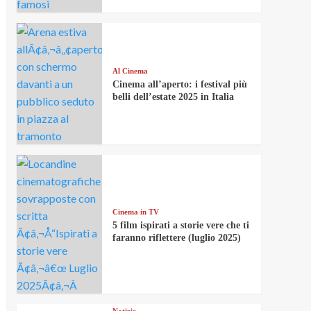
Al Cinema
Cinema all’aperto: i festival più
belli dell’estate 2025 in Italia
Cinema in TV
5 film ispirati a storie vere che ti
faranno riflettere (luglio 2025)