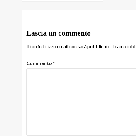
Lascia un commento
Il tuo indirizzo email non sarà pubblicato.
I campi obb
Commento
*