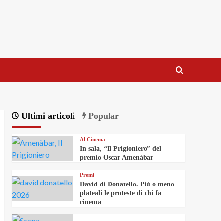
Ultimi articoli
Popular
Al Cinema
In sala, “Il Prigioniero” del
premio Oscar Amenàbar
Premi
David di Donatello. Più o meno
plateali le proteste di chi fa
cinema