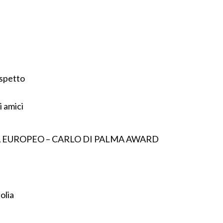
ospetto
 amici
 EUROPEO – CARLO DI PALMA AWARD
olia