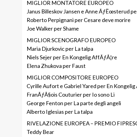
MIGLIOR MONTATORE EUROPEO
Janus Billeskov Jansen e Anne ÃƒËœsterud per
Roberto Perpignani per Cesare deve morire
Joe Walker per Shame
MIGLIOR SCENOGRAFO EUROPEO
Maria Djurkovic per La talpa
Niels Sejer per En Kongelig AffÃƒÂ¦re
Elena Zhukova per Faust
MIGLIOR COMPOSITORE EUROPEO
Cyrille Aufort e Gabriel Yared per En Kongeli
FranÃƒÂ§ois Couturier per Io sono Li
George Fenton per La parte degli angeli
Alberto Iglesias per La talpa
RIVELAZIONE EUROPEA – PREMIO FIPRES
Teddy Bear