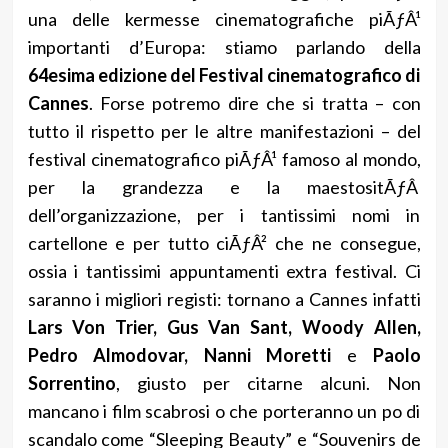
una delle kermesse cinematografiche piÃƒÂ¹
importanti d’Europa: stiamo parlando della
64esima edizione del Festival cinematografico di
Cannes
. Forse potremo dire che si tratta – con
tutto il rispetto per le altre manifestazioni – del
festival cinematografico piÃƒÂ¹ famoso al mondo,
per la grandezza e la maestositÃƒÂ
dell’organizzazione, per i tantissimi nomi in
cartellone e per tutto ciÃƒÂ² che ne consegue,
ossia i tantissimi appuntamenti extra festival. Ci
saranno i migliori registi: tornano a Cannes infatti
Lars Von Trier, Gus Van Sant, Woody Allen,
Pedro Almodovar, Nanni Moretti
e
Paolo
Sorrentino
, giusto per citarne alcuni. Non
mancano i film scabrosi o che porteranno un po di
scandalo come “Sleeping Beauty” e “Souvenirs de