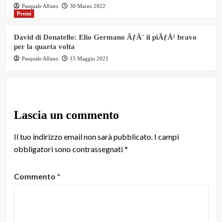
Pasquale Alfano
30 Marzo 2022
Premi
David di Donatello: Elio Germano ÃƒÂ¨ il piÃƒÂ¹ bravo
per la quarta volta
Pasquale Alfano
15 Maggio 2021
Lascia un commento
Il tuo indirizzo email non sarà pubblicato.
I campi
obbligatori sono contrassegnati
*
Commento
*