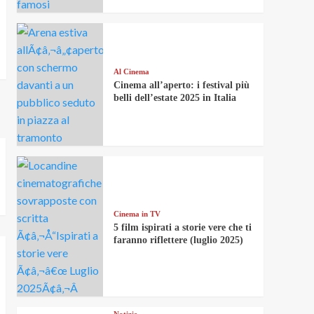
Al Cinema
Cinema all’aperto: i festival più
belli dell’estate 2025 in Italia
Cinema in TV
5 film ispirati a storie vere che ti
faranno riflettere (luglio 2025)