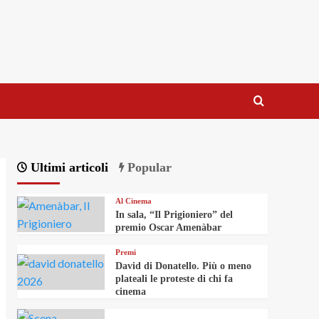
Ultimi articoli
Popular
Al Cinema
In sala, “Il Prigioniero” del
premio Oscar Amenàbar
Premi
David di Donatello. Più o meno
plateali le proteste di chi fa
cinema