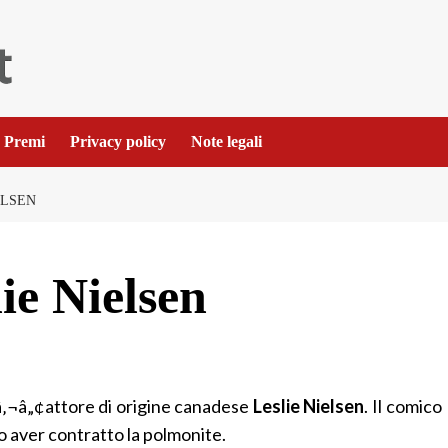
Premi
Privacy policy
Note legali
ELSEN
ie Nielsen
‚¬â„¢attore di origine canadese
Leslie Nielsen
. Il comico
o aver contratto la polmonite.