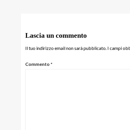
Lascia un commento
Il tuo indirizzo email non sarà pubblicato.
I campi obb
Commento
*