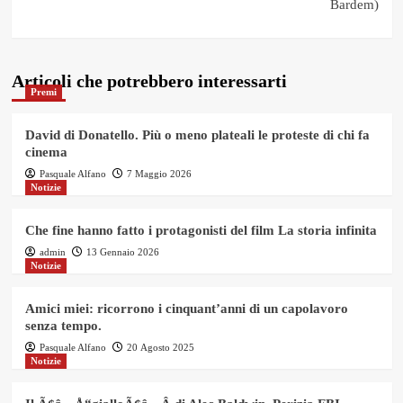
Bardem)
Articoli che potrebbero interessarti
Premi
David di Donatello. Più o meno plateali le proteste di chi fa
cinema
Pasquale Alfano
7 Maggio 2026
Notizie
Che fine hanno fatto i protagonisti del film La storia infinita
admin
13 Gennaio 2026
Notizie
Amici miei: ricorrono i cinquant’anni di un capolavoro
senza tempo.
Pasquale Alfano
20 Agosto 2025
Notizie