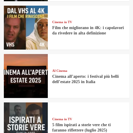
Cinema in TV
Film che migliorano in 4K: i capolavori
da rivedere in alta definizione
Al Cinema
Cinema all’aperto: i festival più belli
dell’estate 2025 in Italia
Cinema in TV
5 film ispirati a storie vere che ti
faranno riflettere (luglio 2025)