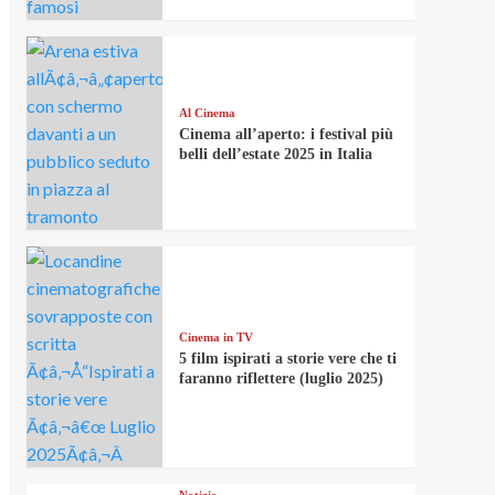
Al Cinema
Cinema all’aperto: i festival più
belli dell’estate 2025 in Italia
Cinema in TV
5 film ispirati a storie vere che ti
faranno riflettere (luglio 2025)