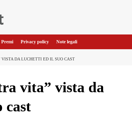
Premi
Privacy policy
Note legali
 VISTA DA LUCHETTI ED IL SUO CAST
ra vita” vista da
o cast