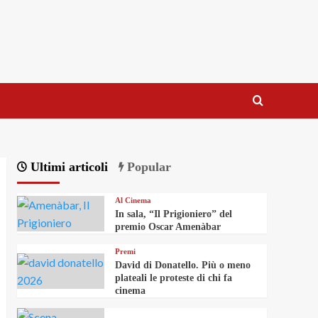
Ultimi articoli
Popular
Al Cinema
In sala, “Il Prigioniero” del
premio Oscar Amenàbar
Premi
David di Donatello. Più o meno
plateali le proteste di chi fa
cinema