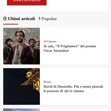
Ultimi articoli
Popular
Al Cinema
In sala, “Il Prigioniero” del premio
Oscar Amenàbar
Premi
David di Donatello. Più o meno plateali
le proteste di chi fa cinema