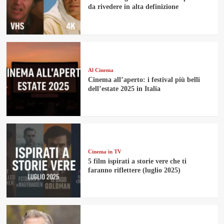
da rivedere in alta definizione
Al Cinema
Cinema all’aperto: i festival più belli
dell’estate 2025 in Italia
Cinema in TV
5 film ispirati a storie vere che ti
faranno riflettere (luglio 2025)