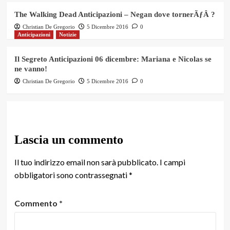
The Walking Dead Anticipazioni – Negan dove tornerÃƒÂ ?
Christian De Gregorio
5 Dicembre 2016
0
Anticipazioni
Notizie
Il Segreto Anticipazioni 06 dicembre: Mariana e Nicolas se
ne vanno!
Christian De Gregorio
5 Dicembre 2016
0
Lascia un commento
Il tuo indirizzo email non sarà pubblicato.
I campi
obbligatori sono contrassegnati
*
Commento
*