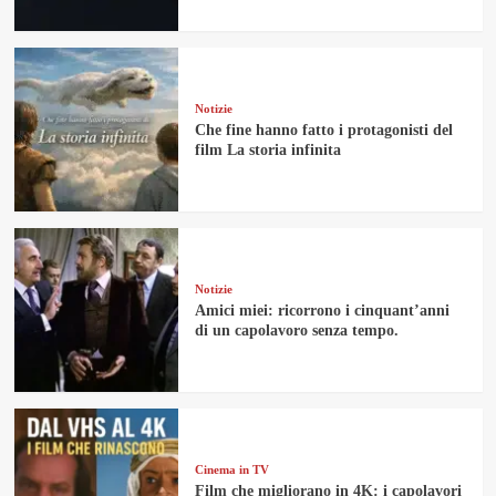
Notizie
Che fine hanno fatto i protagonisti del
film La storia infinita
Notizie
Amici miei: ricorrono i cinquant’anni
di un capolavoro senza tempo.
Cinema in TV
Film che migliorano in 4K: i capolavori