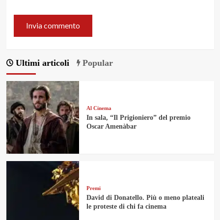
Ultimi articoli
Popular
Al Cinema
In sala, “Il Prigioniero” del premio
Oscar Amenàbar
Premi
David di Donatello. Più o meno plateali
le proteste di chi fa cinema