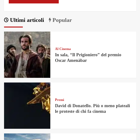
Ultimi articoli
Popular
Al Cinema
In sala, “Il Prigioniero” del premio
Oscar Amenàbar
Premi
David di Donatello. Più o meno plateali
le proteste di chi fa cinema