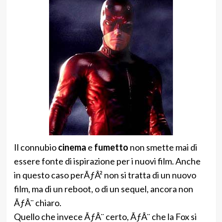
Il connubio
cinema
e
fumetto
non smette mai di
essere fonte di ispirazione per i nuovi film. Anche
in questo caso perÃƒÂ² non si tratta di un nuovo
film, ma di un reboot, o di un sequel, ancora non
ÃƒÂ¨ chiaro.
Quello che invece ÃƒÂ¨ certo, ÃƒÂ¨ che la Fox si