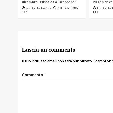
dicembre: Eliseo e Sol scappano!
Negan dove
Christian De Gregorio
7 Dicembre 2016
Christian De
0
0
Lascia un commento
Il tuo indirizzo email non sarà pubblicato.
I campi obb
Commento
*