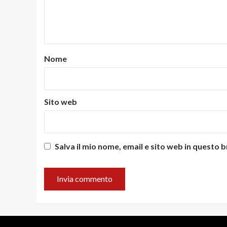
Nome
Sito web
Salva il mio nome, email e sito web in questo