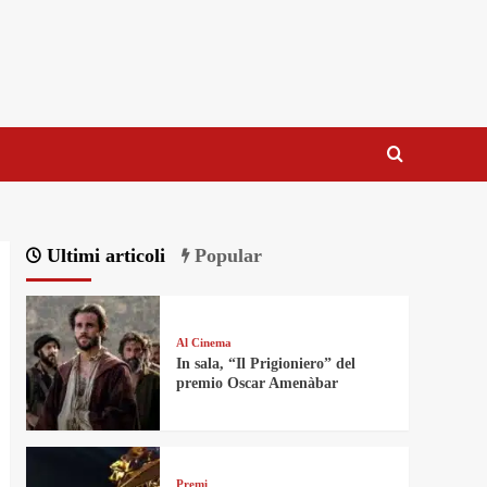
Ultimi articoli
Popular
Al Cinema
In sala, “Il Prigioniero” del
premio Oscar Amenàbar
Premi