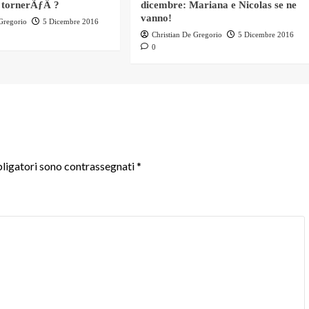
 tornerÃƒÂ ?
dicembre: Mariana e Nicolas se ne
vanno!
 Gregorio
5 Dicembre 2016
Christian De Gregorio
5 Dicembre 2016
0
ligatori sono contrassegnati
*