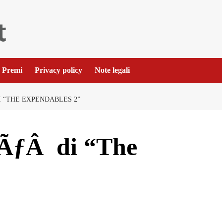
Premi
Privacy policy
Note legali
 “THE EXPENDABLES 2”
giÃƒÂ di “The