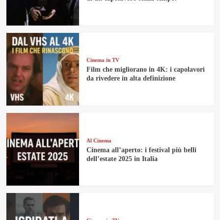
Cinema in TV
Film che migliorano in 4K: i capolavori
da rivedere in alta definizione
Al Cinema
Cinema all’aperto: i festival più belli
dell’estate 2025 in Italia