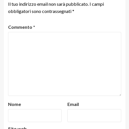
Il tuo indirizzo email non sarà pubblicato.
I campi
obbligatori sono contrassegnati
*
Commento
*
Nome
Email
Sito web