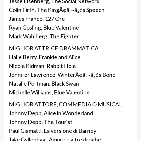
Jesse Eisenberg, The Social Network
Colin Firth, The KingÃ¢â‚¬â„¢s Speech
James Franco, 127 Ore
Ryan Gosling, Blue Valentine
Mark Wahlberg, The Fighter
MIGLIOR ATTRICE DRAMMATICA
Halle Berry, Frankie and Alice
Nicole Kidman, Rabbit Hole
Jennifer Lawrence, WinterÃ¢â‚¬â„¢s Bone
Natalie Portman, Black Swan
Michelle Williams, Blue Valentine
MIGLIOR ATTORE, COMMEDIA O MUSICAL
Johnny Depp, Alice in Wonderland
Johnny Depp, The Tourist
Paul Giamatti, La versione di Barney
Jake Gyllenhaal, Amore e altre droghe