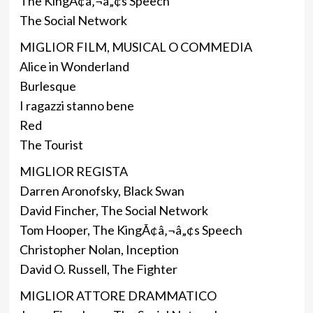
The KingÃ¢â‚¬â„¢s Speech
The Social Network
MIGLIOR FILM, MUSICAL O COMMEDIA
Alice in Wonderland
Burlesque
I ragazzi stanno bene
Red
The Tourist
MIGLIOR REGISTA
Darren Aronofsky, Black Swan
David Fincher, The Social Network
Tom Hooper, The KingÃ¢â‚¬â„¢s Speech
Christopher Nolan, Inception
David O. Russell, The Fighter
MIGLIOR ATTORE DRAMMATICO