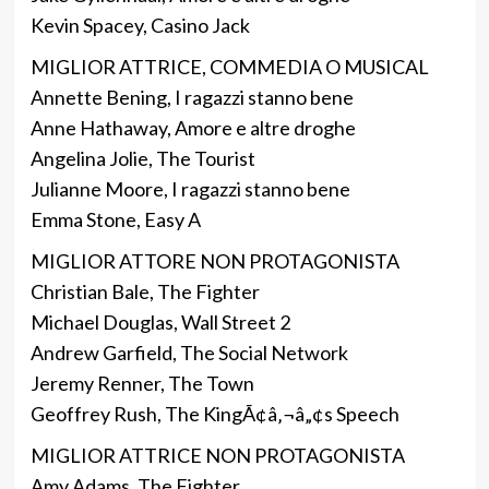
Kevin Spacey, Casino Jack
MIGLIOR ATTRICE, COMMEDIA O MUSICAL
Annette Bening, I ragazzi stanno bene
Anne Hathaway, Amore e altre droghe
Angelina Jolie, The Tourist
Julianne Moore, I ragazzi stanno bene
Emma Stone, Easy A
MIGLIOR ATTORE NON PROTAGONISTA
Christian Bale, The Fighter
Michael Douglas, Wall Street 2
Andrew Garfield, The Social Network
Jeremy Renner, The Town
Geoffrey Rush, The KingÃ¢â‚¬â„¢s Speech
MIGLIOR ATTRICE NON PROTAGONISTA
Amy Adams, The Fighter