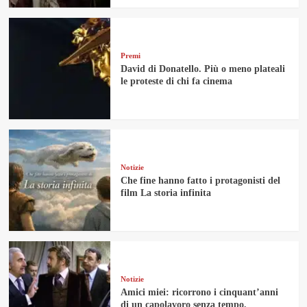
Premi
David di Donatello. Più o meno plateali
le proteste di chi fa cinema
Notizie
Che fine hanno fatto i protagonisti del
film La storia infinita
Notizie
Amici miei: ricorrono i cinquant’anni
di un capolavoro senza tempo.