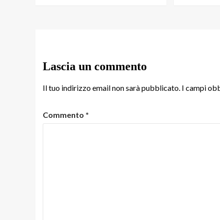
Lascia un commento
Il tuo indirizzo email non sarà pubblicato.
I campi obb
Commento
*