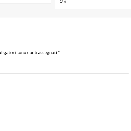
0
ligatori sono contrassegnati
*