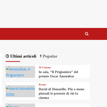
Ultimi articoli
Popular
Al Cinema
In sala, “Il Prigioniero” del
premio Oscar Amenàbar
Premi
David di Donatello. Più o meno
plateali le proteste di chi fa
cinema