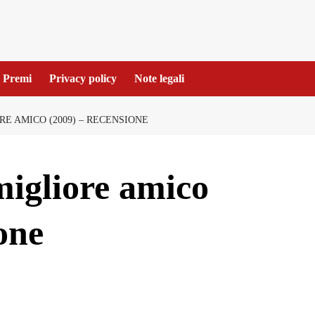
Premi
Privacy policy
Note legali
RE AMICO (2009) – RECENSIONE
migliore amico
one