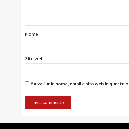
Nome
Sito web
Salva il mio nome, email e sito web in questo