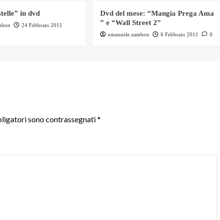
stelle” in dvd
Dvd del mese: “Mangia Prega Ama
” e “Wall Street 2”
mbon
24 Febbraio 2011
emanuele.zambon
6 Febbraio 2011
0
ligatori sono contrassegnati
*