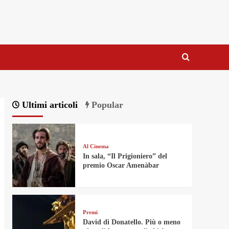
Ultimi articoli
Popular
Al Cinema
In sala, “Il Prigioniero” del
premio Oscar Amenàbar
Premi
David di Donatello. Più o meno