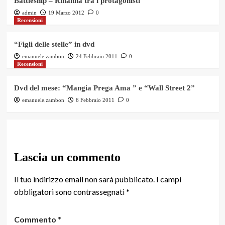
Battleship – Rihanna tra i protagonisti
admin
19 Marzo 2012
0
Recensioni
“Figli delle stelle” in dvd
emanuele.zambon
24 Febbraio 2011
0
Recensioni
Dvd del mese: “Mangia Prega Ama ” e “Wall Street 2”
emanuele.zambon
6 Febbraio 2011
0
Lascia un commento
Il tuo indirizzo email non sarà pubblicato.
I campi
obbligatori sono contrassegnati
*
Commento
*