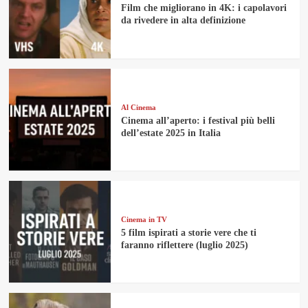
Film che migliorano in 4K: i capolavori
da rivedere in alta definizione
Al Cinema
Cinema all’aperto: i festival più belli
dell’estate 2025 in Italia
Cinema in TV
5 film ispirati a storie vere che ti
faranno riflettere (luglio 2025)