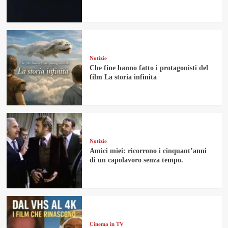
Notizie
Che fine hanno fatto i protagonisti del
film La storia infinita
Notizie
Amici miei: ricorrono i cinquant’anni
di un capolavoro senza tempo.
Cinema in TV