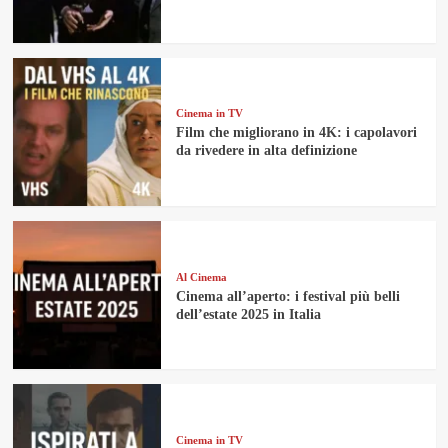
Cinema in TV
Film che migliorano in 4K: i capolavori
da rivedere in alta definizione
Al Cinema
Cinema all’aperto: i festival più belli
dell’estate 2025 in Italia
Cinema in TV