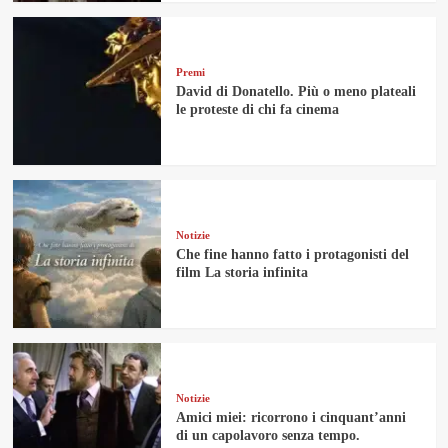
Premi
David di Donatello. Più o meno plateali
le proteste di chi fa cinema
Notizie
Che fine hanno fatto i protagonisti del
film La storia infinita
Notizie
Amici miei: ricorrono i cinquant’anni
di un capolavoro senza tempo.