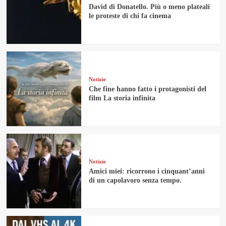
David di Donatello. Più o meno plateali
le proteste di chi fa cinema
Notizie
Che fine hanno fatto i protagonisti del
film La storia infinita
Notizie
Amici miei: ricorrono i cinquant’anni
di un capolavoro senza tempo.