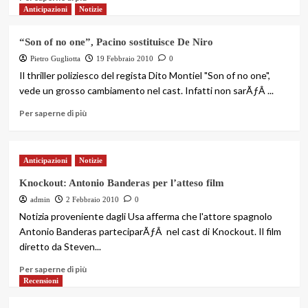
Anticipazioni
Notizie
“Son of no one”, Pacino sostituisce De Niro
Pietro Gugliotta
19 Febbraio 2010
0
Il thriller poliziesco del regista Dito Montiel "Son of no one",
vede un grosso cambiamento nel cast. Infatti non sarÃƒÂ ...
Per saperne di più
Anticipazioni
Notizie
Knockout: Antonio Banderas per l’atteso film
admin
2 Febbraio 2010
0
Notizia proveniente dagli Usa afferma che l'attore spagnolo
Antonio Banderas parteciparÃƒÂ nel cast di Knockout. Il film
diretto da Steven...
Per saperne di più
Recensioni