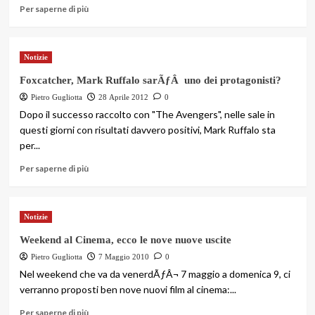
Per saperne di più
Notizie
Foxcatcher, Mark Ruffalo sarÃƒÂ uno dei protagonisti?
Pietro Gugliotta
28 Aprile 2012
0
Dopo il successo raccolto con "The Avengers", nelle sale in
questi giorni con risultati davvero positivi, Mark Ruffalo sta
per...
Per saperne di più
Notizie
Weekend al Cinema, ecco le nove nuove uscite
Pietro Gugliotta
7 Maggio 2010
0
Nel weekend che va da venerdÃƒÂ¬ 7 maggio a domenica 9, ci
verranno proposti ben nove nuovi film al cinema:...
Per saperne di più