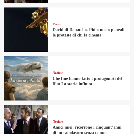
Premi
David di Donatello. Più o meno plateali
le proteste di chi fa cinema
Notizie
Che fine hanno fatto i protagonisti del
film La storia infinita
Notizie
Amici miei: ricorrono i cinquant’anni
di un capolavoro senza tempo.