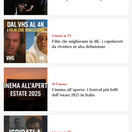
Cinema in TV
Film che migliorano in 4K: i capolavori
da rivedere in alta definizione
Al Cinema
Cinema all’aperto: i festival più belli
dell’estate 2025 in Italia
Cinema in TV