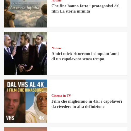
Notizie
Che fine hanno fatto i protagonisti del
film La storia infinita
Notizie
Amici miei: ricorrono i cinquant’anni
di un capolavoro senza tempo.
Cinema in TV
Film che migliorano in 4K: i capolavori
da rivedere in alta definizione