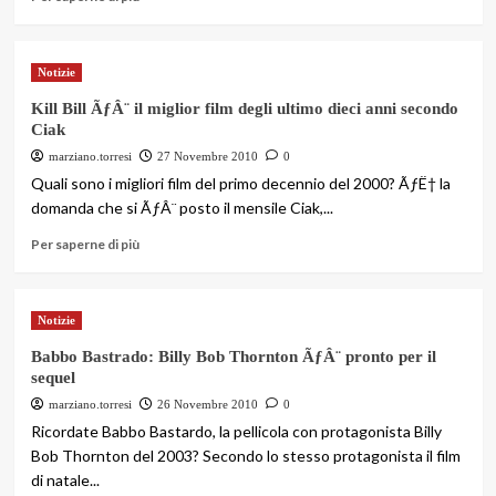
Notizie
Kill Bill ÃƒÂ¨ il miglior film degli ultimo dieci anni secondo
Ciak
marziano.torresi
27 Novembre 2010
0
Quali sono i migliori film del primo decennio del 2000? ÃƒË† la
domanda che si ÃƒÂ¨ posto il mensile Ciak,...
Per saperne di più
Notizie
Babbo Bastrado: Billy Bob Thornton ÃƒÂ¨ pronto per il
sequel
marziano.torresi
26 Novembre 2010
0
Ricordate Babbo Bastardo, la pellicola con protagonista Billy
Bob Thornton del 2003? Secondo lo stesso protagonista il film
di natale...