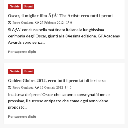
Notizie
Premi
Oscar, il miglior film ÃƒÂ¨ The Artist: ecco tutti i premi
Pietro Gugliotta
27 Febbraio 2012
0
Si ÃƒÂ¨ conclusa nella mattinata italiana la lunghissima
cerimonia degli Oscar, giunti alla 84esima edizione. Gli Academy
Awards sono senza...
Per saperne di più
Notizie
Premi
Golden Globes 2012, ecco tutti i premiati di ieri sera
Pietro Gugliotta
16 Gennaio 2012
0
In attesa dei premi Oscar che saranno consegnati il mese
prossimo, il succoso antipasto che come ogni anno viene
proposto...
Per saperne di più